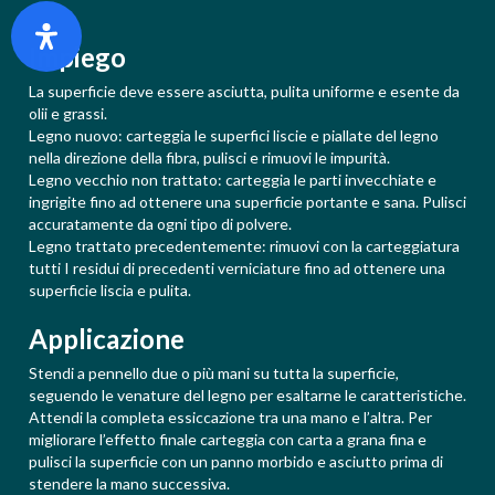
Impiego
La superficie deve essere asciutta, pulita uniforme e esente da
olii e grassi.
Legno nuovo: carteggia le superfici liscie e piallate del legno
nella direzione della fibra, pulisci e rimuovi le impurità.
Legno vecchio non trattato: carteggia le parti invecchiate e
ingrigite fino ad ottenere una superficie portante e sana. Pulisci
accuratamente da ogni tipo di polvere.
Legno trattato precedentemente: rimuovi con la carteggiatura
tutti I residui di precedenti verniciature fino ad ottenere una
superficie liscia e pulita.
Applicazione
Stendi a pennello due o più mani su tutta la superficie,
seguendo le venature del legno per esaltarne le caratteristiche.
Attendi la completa essiccazione tra una mano e l’altra. Per
migliorare l’effetto finale carteggia con carta a grana fina e
pulisci la superficie con un panno morbido e asciutto prima di
stendere la mano successiva.