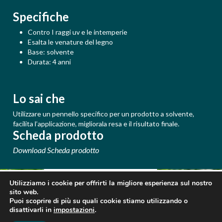
Specifiche
Contro I raggi uv e le intemperie
Esalta le venature del legno
Base: solvente
Durata: 4 anni
Lo sai che
Utilizzare un pennello specifico per un prodotto a solvente,
facilita l’applicazione, migliorala resa e il risultato finale.
Scheda prodotto
Download Scheda prodotto
PRIVACY
CONTATTI
Utilizziamo i cookie per offrirti la migliore esperienza sul nostro
sito web.
SCARICA CATALOGO
Puoi scoprire di più su quali cookie stiamo utilizzando o
disattivarli in
impostazioni
.