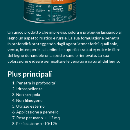
Un unico prodotto che impregna, colora e protegge lasciando al
legno un aspetto rustico e rurale. La sua formulazione penetra
in profondità proteggendo dagli agenti atmosferici, quali sole,
vento, intemperie, salsedine le superfici trattate; nutre le fibre
del legno donandole un aspetto sano e rinnovato. La sua
colorazione è ideale per esaltare le venature naturali del legno.
Plus principali
Penetra in profondita’
Idrorepellente
Non screpola
Non filmogeno
Utilizzo esterno
Applicazione a pennello
Resa per mano +-12 mq
Essiccazione +-10/12h